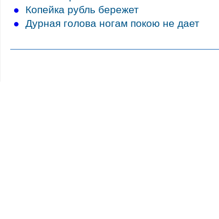
●
Копейка рубль бережет
●
Дурная голова ногам покою не дает