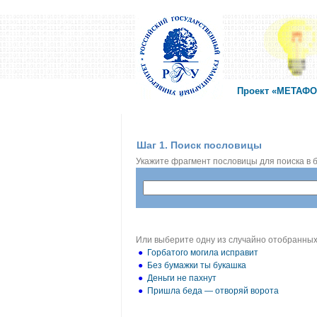
Проект «МЕТАФОР
Шаг 1. Поиск пословицы
Укажите фрагмент пословицы для поиска в б
Или выберите одну из случайно отобранных
●
Горбатого могила исправит
●
Без бумажки ты букашка
●
Деньги не пахнут
●
Пришла беда — отворяй ворота