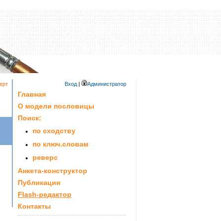
ерт
Вход
|
Администратор
Главная
О модели пословицы
Поиск:
по сходству
по ключ.словам
реверс
Анкета-конструктор
Публикации
Flash-редактор
Контакты