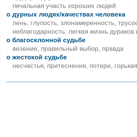
печальная участь хороших людей
о дурных людях/качествах человека
лень, глупость, злонамеренность, трусо
неблагодарность; легкая жизнь дураков 
о благосклонной судьбе
везение, правильный выбор, правда
о жестокой судьбе
несчастья, притеснения, потери, горька