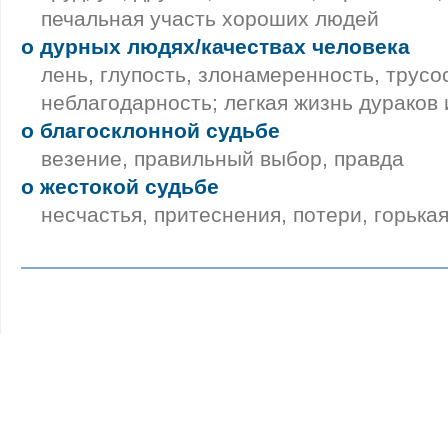
печальная участь хороших людей
о дурных людях/качествах человека
лень, глупость, злонамеренность, трусо
неблагодарность; легкая жизнь дураков 
о благосклонной судьбе
везение, правильный выбор, правда
о жестокой судьбе
несчастья, притеснения, потери, горька