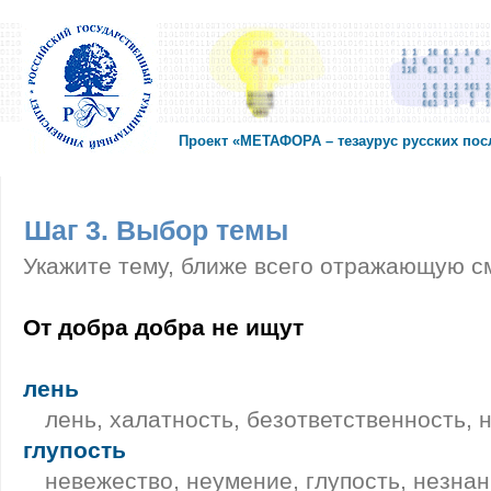
Проект «МЕТАФОРА – тезаурус русских по
Шаг 3. Выбор темы
Укажите тему, ближе всего отражающую с
От добра добра не ищут
лень
лень, халатность, безответственность,
глупость
невежество, неумение, глупость, незнани