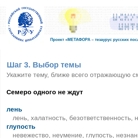
Проект «МЕТАФОРА – тезаурус русских по
Шаг 3. Выбор темы
Укажите тему, ближе всего отражающую с
Семеро одного не ждут
лень
лень, халатность, безответственность,
глупость
невежество, неумение, глупость, незнани