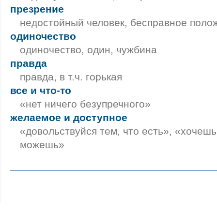
презрение
недостойный человек, бесправное поло
одиночество
одиночество, один, чужбина
правда
правда, в т.ч. горькая
все и что-то
«нет ничего безупречного»
желаемое и доступное
«довольствуйся тем, что есть», «хочешь
можешь»