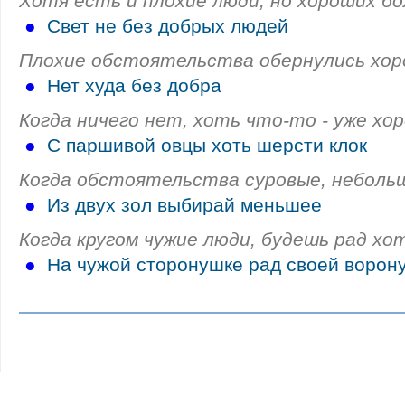
Хотя есть и плохие люди, но хороших бо
●
Свет не без добрых людей
Плохие обстоятельства обернулись хор
●
Нет худа без добра
Когда ничего нет, хоть что-то - уже хо
●
С паршивой овцы хоть шерсти клок
Когда обстоятельства суровые, небольш
●
Из двух зол выбирай меньшее
Когда кругом чужие люди, будешь рад хот
●
На чужой сторонушке рад своей ворон