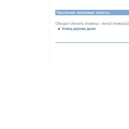
Частично похожие тексты
Обещал сделать (помочь) - делай (помогай)
●
Уговор дороже денег