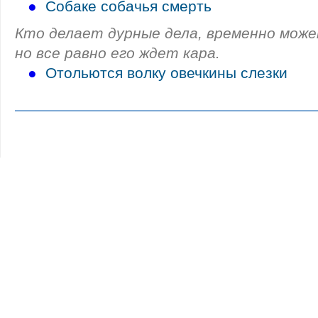
●
Собаке собачья смерть
Кто делает дурные дела, временно може
но все равно его ждет кара.
●
Отольются волку овечкины слезки