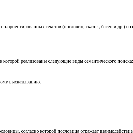
о-ориентированных текстов (пословиц, сказок, басен и др.) и
, в которой реализованы следующие виды семантического поиска:
рому высказыванию.
словицы, согласно которой пословица отражает взаимодейств