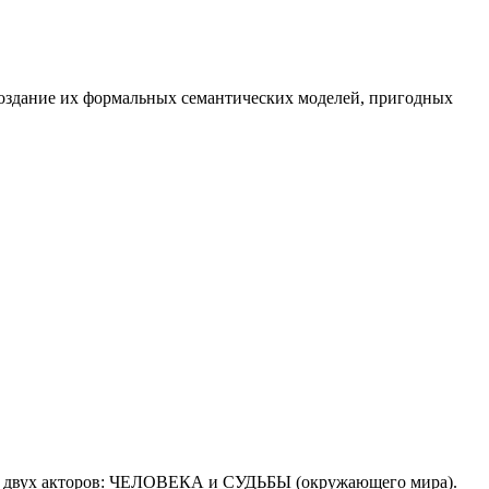
 создание их формальных семантических моделей, пригодных
ие двух акторов: ЧЕЛОВЕКА и СУДЬБЫ (окружающего мира).