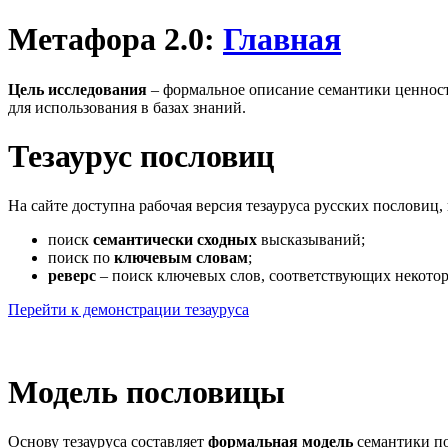
Метафора 2.0:
Главная
Цель исследования
– формальное описание семантики ценностн
для использования в базах знаний.
Тезаурус пословиц
На сайте доступна рабочая версия тезауруса русских пословиц
поиск
семантически сходных
высказываний;
поиск по
ключевым словам
;
реверс
– поиск ключевых слов, соответствующих некото
Перейти к демонстрации тезауруса
Модель пословицы
Основу тезауруса составляет
формальная модель
семантики по