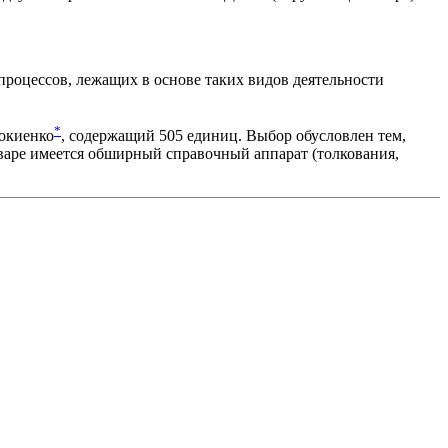
роцессов, лежащих в основе таких видов деятельности
.
*
Мокиенко
, содержащий 505 единиц. Выбор обусловлен тем,
оваре имеется обширный справочный аппарат (толкования,