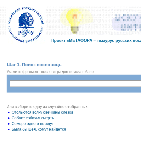
Проект «МЕТАФОРА – тезаурус русских по
Шаг 1. Поиск пословицы
Укажите фрагмент пословицы для поиска в базе.
Или выберите одну из случайно отобранных.
●
Отольются волку овечкины слезки
●
Собаке собачья смерть
●
Семеро одного не ждут
●
Была бы шея, хомут найдется