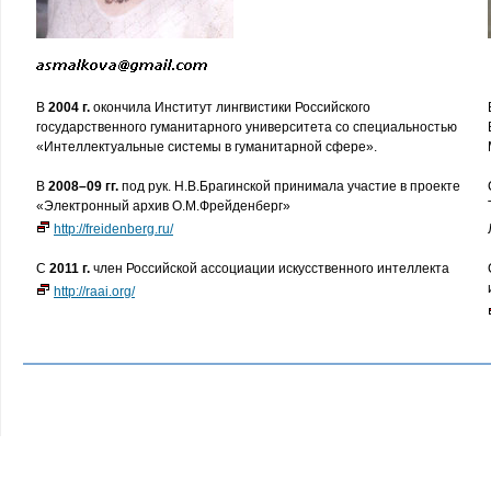
В
2004 г.
окончила Институт лингвистики Российского
государственного гуманитарного университета со специальностью
«Интеллектуальные системы в гуманитарной сфере».
В
2008–09
гг.
под рук. Н.В.Брагинской принимала участие в проекте
«Электронный архив О.М.Фрейденберг»
http://freidenberg.ru/
С
2011 г.
член Российской ассоциации искусственного интеллекта
http://raai.org/