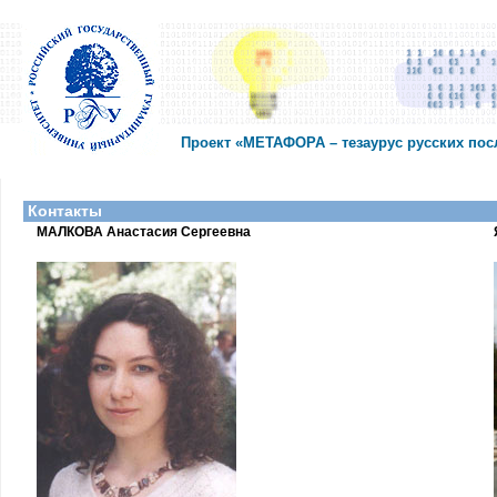
Проект «МЕТАФОРА – тезаурус русских по
Контакты
МАЛКОВА Анастасия Сергеевна