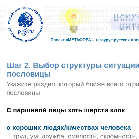
Проект «МЕТАФОРА – тезаурус русских по
Шаг 2. Выбор структуры ситуации
пословицы
Укажите раздел, который ближе всего отр
пословицы.
С паршивой овцы хоть шерсти клок
о хороших людях/качествах человека
труд, ум, дружба, смелость, скромность