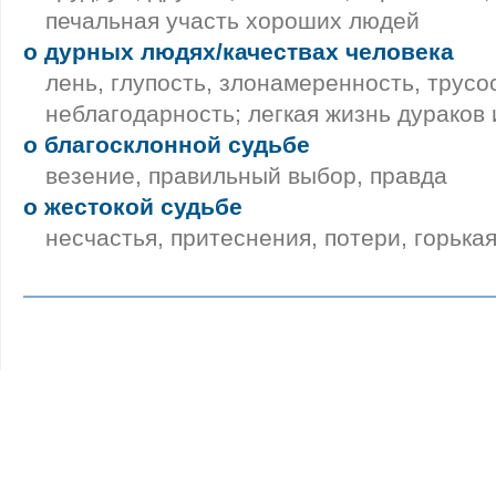
печальная участь хороших людей
о дурных людях/качествах человека
лень, глупость, злонамеренность, трусо
неблагодарность; легкая жизнь дураков 
о благосклонной судьбе
везение, правильный выбор, правда
о жестокой судьбе
несчастья, притеснения, потери, горька