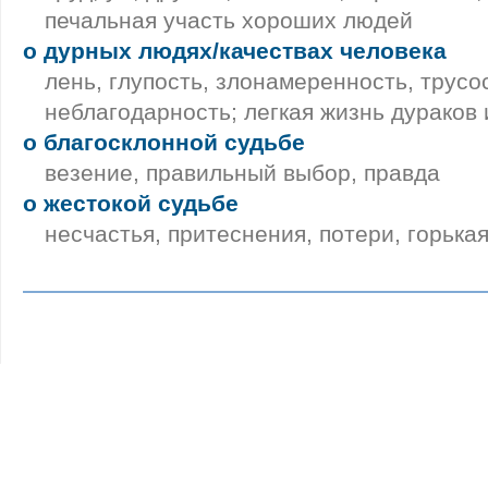
печальная участь хороших людей
о дурных людях/качествах человека
лень, глупость, злонамеренность, трусо
неблагодарность; легкая жизнь дураков 
о благосклонной судьбе
везение, правильный выбор, правда
о жестокой судьбе
несчастья, притеснения, потери, горька