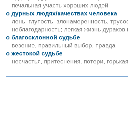
печальная участь хороших людей
о дурных людях/качествах человека
лень, глупость, злонамеренность, трусо
неблагодарность; легкая жизнь дураков 
о благосклонной судьбе
везение, правильный выбор, правда
о жестокой судьбе
несчастья, притеснения, потери, горька