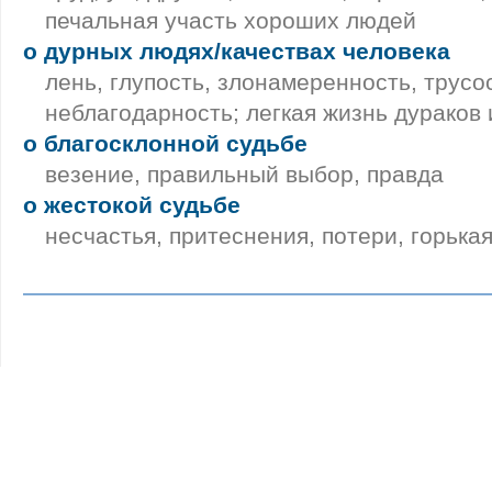
печальная участь хороших людей
о дурных людях/качествах человека
лень, глупость, злонамеренность, трусо
неблагодарность; легкая жизнь дураков 
о благосклонной судьбе
везение, правильный выбор, правда
о жестокой судьбе
несчастья, притеснения, потери, горька