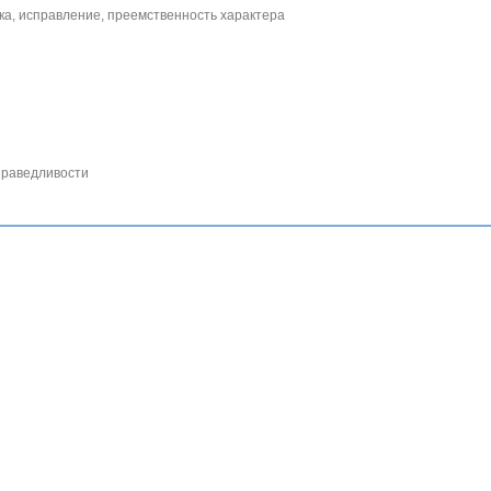
а, исправление, преемственность характера
праведливости