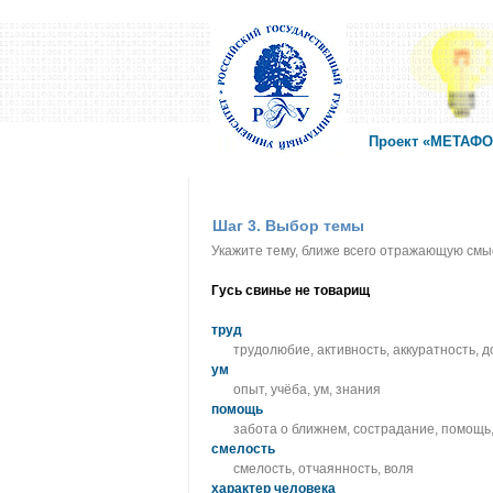
Проект «МЕТАФОР
Шаг 3. Выбор темы
Укажите тему, ближе всего отражающую смы
Гусь свинье не товарищ
труд
трудолюбие, активность, аккуратность, 
ум
опыт, учёба, ум, знания
помощь
забота о ближнем, сострадание, помощь
смелость
смелость, отчаянность, воля
характер человека