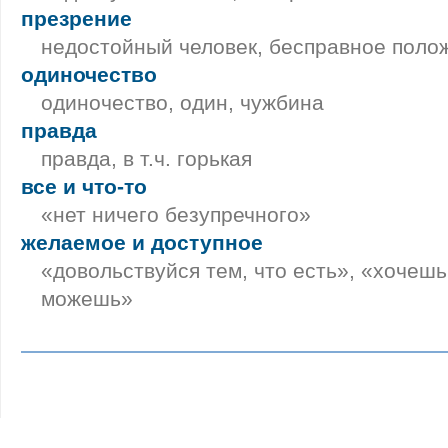
презрение
недостойный человек, бесправное поло
одиночество
одиночество, один, чужбина
правда
правда, в т.ч. горькая
все и что-то
«нет ничего безупречного»
желаемое и доступное
«довольствуйся тем, что есть», «хочешь
можешь»