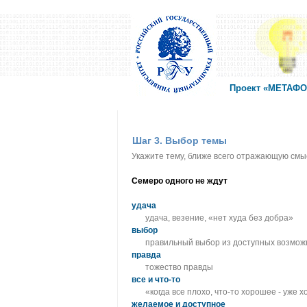
Проект «МЕТАФОР
Шаг 3. Выбор темы
Укажите тему, ближе всего отражающую смы
Семеро одного не ждут
удача
удача, везение, «нет худа без добра»
выбор
правильный выбор из доступных возмож
правда
тожество правды
все и что-то
«когда все плохо, что-то хорошее - уже 
желаемое и доступное