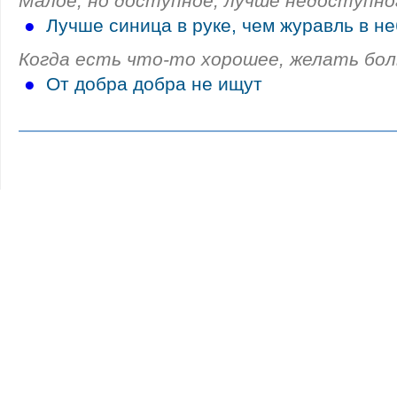
Малое, но доступное, лучше недоступног
●
Лучше синица в руке, чем журавль в н
Когда есть что-то хорошее, желать бол
●
От добра добра не ищут