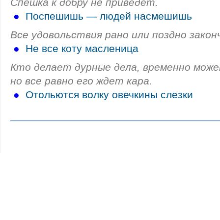
Спешка к добру не приведет.
●
Поспешишь — людей насмешишь
Все удовольствия рано или поздно закон
●
Не все коту масленица
Кто делает дурные дела, временно може
но все равно его ждет кара.
●
Отольются волку овечкины слезки