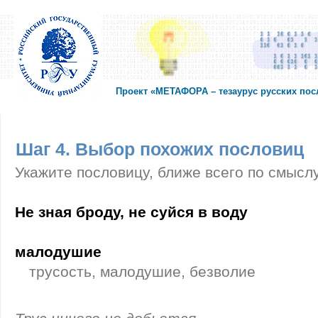
Проект «МЕТАФОРА – тезаурус русских по
Шаг 4. Выбор похожих пословиц
Укажите пословицу, ближе всего по смысл
Не зная броду, не суйся в воду
малодушие
трусость, малодушие, безволие