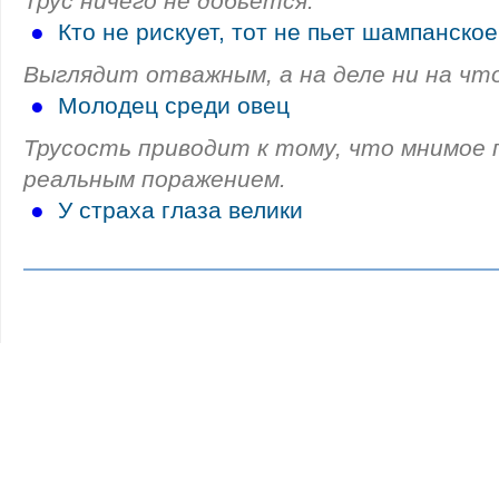
Трус ничего не добьется.
●
Кто не рискует, тот не пьет шампанское
Выглядит отважным, а на деле ни на что
●
Молодец среди овец
Трусость приводит к тому, что мнимое
реальным поражением.
●
У страха глаза велики