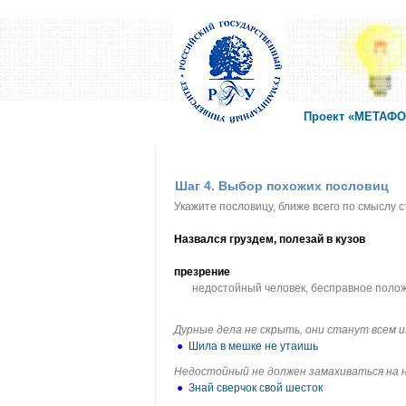
Проект «МЕТАФОР
Шаг 4. Выбор похожих пословиц
Укажите пословицу, ближе всего по смыслу 
Назвался груздем, полезай в кузов
презрение
недостойный человек, бесправное поло
Дурные дела не скрыть, они станут всем 
●
Шила в мешке не утаишь
Недостойный не должен замахиваться на н
●
Знай сверчок свой шесток