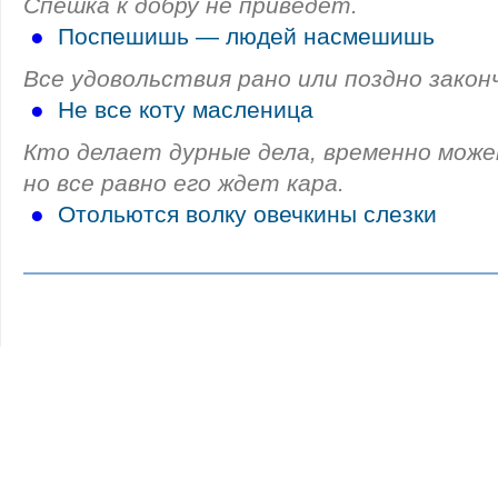
Спешка к добру не приведет.
●
Поспешишь — людей насмешишь
Все удовольствия рано или поздно закон
●
Не все коту масленица
Кто делает дурные дела, временно може
но все равно его ждет кара.
●
Отольются волку овечкины слезки