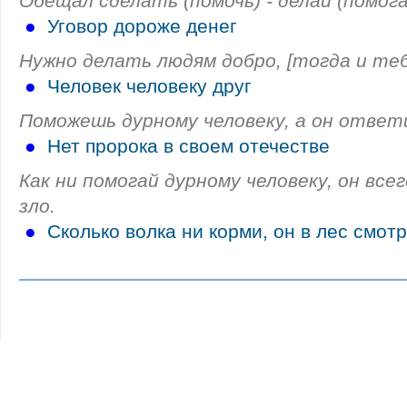
Обещал сделать (помочь) - делай (помога
●
Уговор дороже денег
Нужно делать людям добро, [тогда и теб
●
Человек человеку друг
Поможешь дурному человеку, а он ответ
●
Нет пророка в своем отечестве
Как ни помогай дурному человеку, он вс
зло.
●
Сколько волка ни корми, он в лес смот