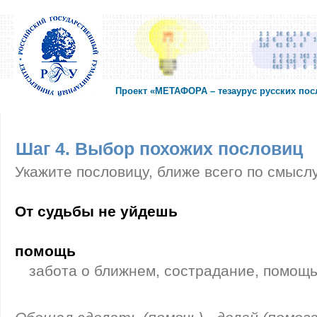
Проект «МЕТАФОРА – тезаурус русских по
Шаг 4. Выбор похожих пословиц
Укажите пословицу, ближе всего по смысл
От судьбы не уйдешь
помощь
забота о ближнем, сострадание, помощь