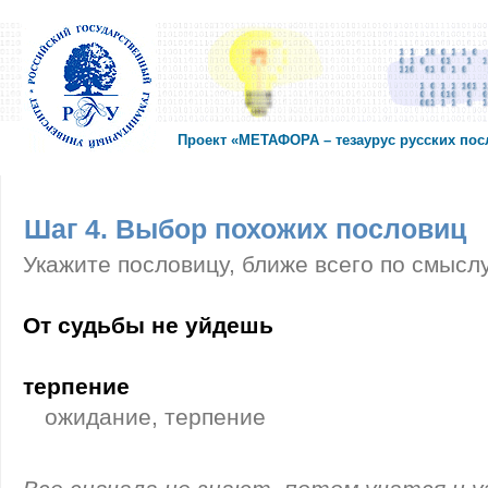
Проект «МЕТАФОРА – тезаурус русских по
Шаг 4. Выбор похожих пословиц
Укажите пословицу, ближе всего по смысл
От судьбы не уйдешь
терпение
ожидание, терпение