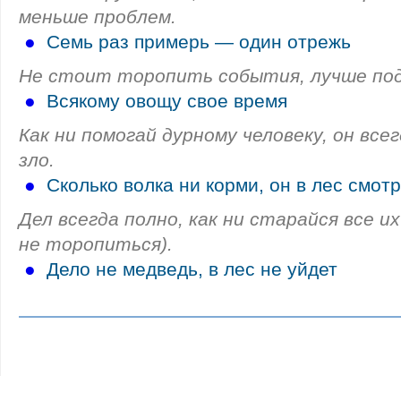
меньше проблем.
●
Семь раз примерь — один отрежь
Не стоит торопить события, лучше по
●
Всякому овощу свое время
Как ни помогай дурному человеку, он вс
зло.
●
Сколько волка ни корми, он в лес смот
Дел всегда полно, как ни старайся все и
не торопиться).
●
Дело не медведь, в лес не уйдет