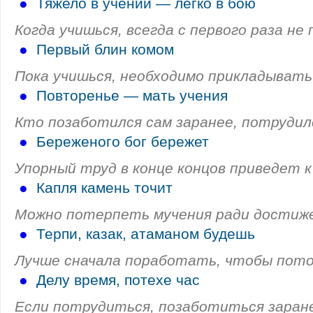
●
Тяжело в учении — легко в бою
Когда учишься, всегда с первого раза не
●
Первый блин комом
Пока учишься, необходимо прикладывать
●
Повторенье — мать учения
Кто позаботился сам заранее, потрудилс
●
Береженого бог бережет
Упорный труд в конце концов приведет к
●
Капля камень точит
Можно потерпеть мучения ради достиже
●
Терпи, казак, атаманом будешь
Лучше сначала поработать, чтобы пото
●
Делу время, потехе час
Если потрудиться, позаботиться заран