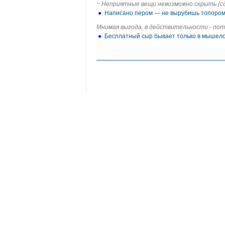
~ Неприятные вещи невозможно скрыть (сде
●
Написано пером — не вырубишь топоро
Мнимая выгода, в действительности - пот
●
Бесплатный сыр бывает только в мышел