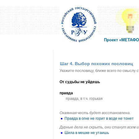
Проект «МЕТАФОР
Шаг 4. Выбор похожих пословиц
Укажите пословицу, ближе всего по смыслу 
От судьбы не уйдешь
правда
правда, в т.ч. горькая
Охаянная честь будет восстановлена.
●
Правда в огне не горит в воде не тонет
Дурные дела не скрыть, они станут всем 
●
Шила в мешке не утаишь