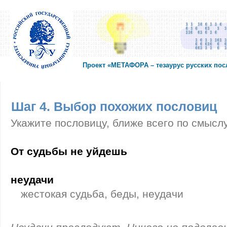
Проект «МЕТАФОРА – тезаурус русских по
Шаг 4. Выбор похожих пословиц
Укажите пословицу, ближе всего по смысл
От судьбы не уйдешь
неудачи
жестокая судьба, беды, неудачи