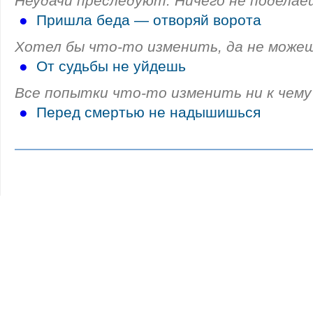
Неудачи преследуют. Ничего не поделае
●
Пришла беда — отворяй ворота
Хотел бы что-то изменить, да не можеш
●
От судьбы не уйдешь
Все попытки что-то изменить ни к чему
●
Перед смертью не надышишься