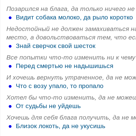
Позарился на блага, да только ничего не
●
Видит собака молоко, да рыло коротко
Недостойный не должен замахиваться н
место, а довольствоваться тем, что ес
●
Знай сверчок свой шесток
Все попытки что-то изменить ни к чему
●
Перед смертью не надышишься
И хочешь вернуть утраченное, да не мо
●
Что с возу упало, то пропало
Хотел бы что-то изменить, да не можеш
●
От судьбы не уйдешь
Хочешь для себя блага получить, да не 
●
Близок локоть, да не укусишь