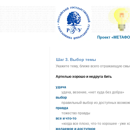
Проект «МЕТАФОР
Шаг 3. Выбор темы
Укажите тему, ближе всего отражающую смы
Артелью хорошо и недруга бить
удача
удача, везение, «нет худа без добра»
выбор
правильный выбор из доступных возмож
правда
тожество правды
все и что-то
«когда все плохо, что-то хорошее - уже 
желаемое и доступное