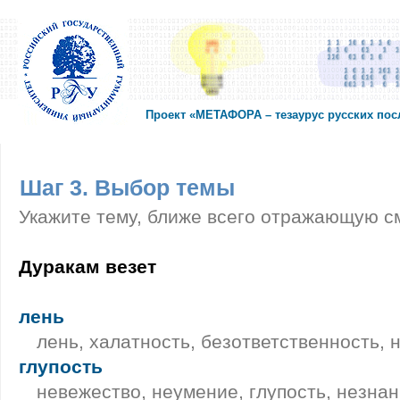
Проект «МЕТАФОРА – тезаурус русских по
Шаг 3. Выбор темы
Укажите тему, ближе всего отражающую с
Дуракам везет
лень
лень, халатность, безответственность,
глупость
невежество, неумение, глупость, незнани