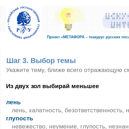
Проект «МЕТАФОРА – тезаурус русских по
Шаг 3. Выбор темы
Укажите тему, ближе всего отражающую с
Из двух зол выбирай меньшее
лень
лень, халатность, безответственность,
глупость
невежество, неумение, глупость, незнани