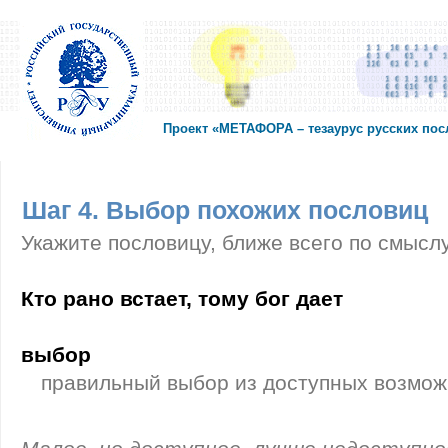
Проект «МЕТАФОРА – тезаурус русских по
Шаг 4. Выбор похожих пословиц
Укажите пословицу, ближе всего по смысл
Кто рано встает, тому бог дает
выбор
правильный выбор из доступных возмо