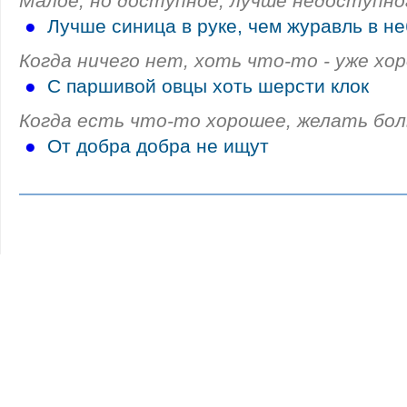
Малое, но доступное, лучше недоступног
●
Лучше синица в руке, чем журавль в н
Когда ничего нет, хоть что-то - уже хо
●
С паршивой овцы хоть шерсти клок
Когда есть что-то хорошее, желать бол
●
От добра добра не ищут