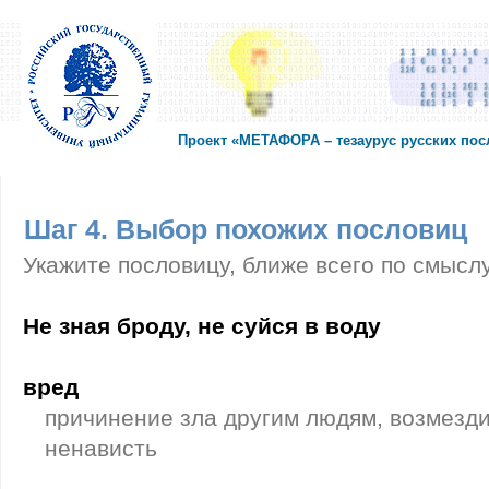
Проект «МЕТАФОРА – тезаурус русских по
Шаг 4. Выбор похожих пословиц
Укажите пословицу, ближе всего по смысл
Не зная броду, не суйся в воду
вред
причинение зла другим людям, возмезди
ненависть