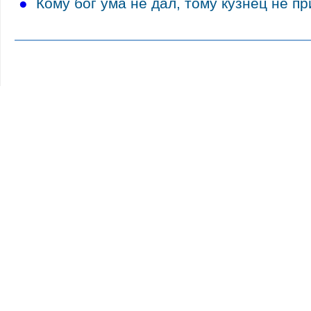
●
Кому бог ума не дал, тому кузнец не пр