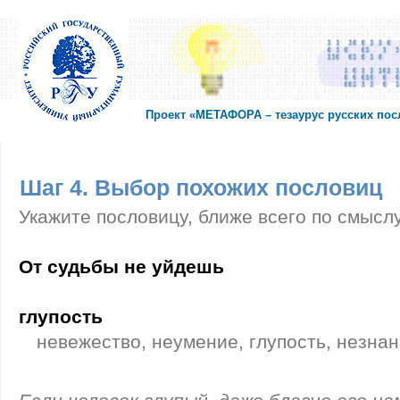
Проект «МЕТАФОРА – тезаурус русских по
Шаг 4. Выбор похожих пословиц
Укажите пословицу, ближе всего по смысл
От судьбы не уйдешь
глупость
невежество, неумение, глупость, незнани